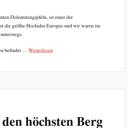
ten Dolomitengipfeln, ist einer der
e ist die größte Hochalm Europas und wir waren im
 unterwegs.
xen befindet …
Weiterlesen
 den höchsten Berg