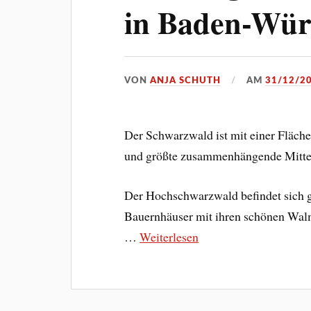
in Baden-Wür
VON
ANJA SCHUTH
AM
31/12/2
Der Schwarzwald ist mit einer Fläch
und größte zusammenhängende Mittel
Der Hochschwarzwald befindet sich ga
Bauernhäuser mit ihren schönen Walm
…
Weiterlesen