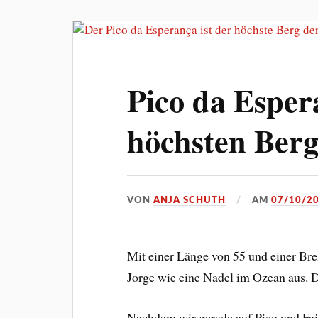
Pico da Esper
höchsten Berg
VON
ANJA SCHUTH
AM
07/10/2
Mit einer Länge von 55 und einer Bre
Jorge wie eine Nadel im Ozean aus. D
Nachdem wir gerade auf Pico und Faj