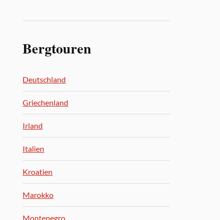
Bergtouren
Deutschland
Griechenland
Irland
Italien
Kroatien
Marokko
Montenegro