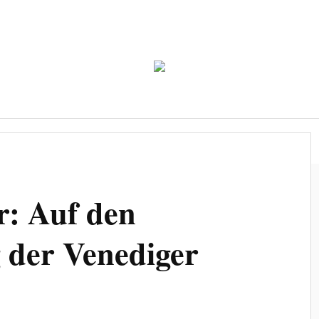
Über uns
Berge
Länder
Kontakt
r: Auf den
 der Venediger