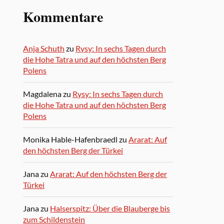
Kommentare
Anja Schuth
zu
Rysy: In sechs Tagen durch
die Hohe Tatra und auf den höchsten Berg
Polens
Magdalena
zu
Rysy: In sechs Tagen durch
die Hohe Tatra und auf den höchsten Berg
Polens
Monika Hable-Hafenbraedl
zu
Ararat: Auf
den höchsten Berg der Türkei
Jana
zu
Ararat: Auf den höchsten Berg der
Türkei
Jana
zu
Halserspitz: Über die Blauberge bis
zum Schildenstein