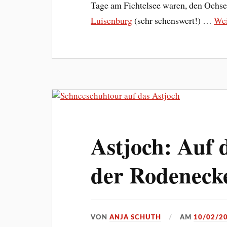
Tage am Fichtelsee waren, den Ochse
Luisenburg
(sehr sehenswert!) …
Wei
Astjoch: Auf 
der Rodeneck
VON
ANJA SCHUTH
AM
10/02/2