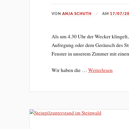
VON
ANJA SCHUTH
AM
17/07/2
Als um 4.30 Uhr der Wecker klingelt,
Aufregung oder dem Geräusch des Stu
Fenster in unserem Zimmer mit einem
Wir haben die …
Weiterlesen