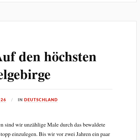
uf den höchsten
elgebirge
026
IN
DEUTSCHLAND
en sind wir unzählige Male durch das bewaldete
topp einzulegen. Bis wir vor zwei Jahren ein paar