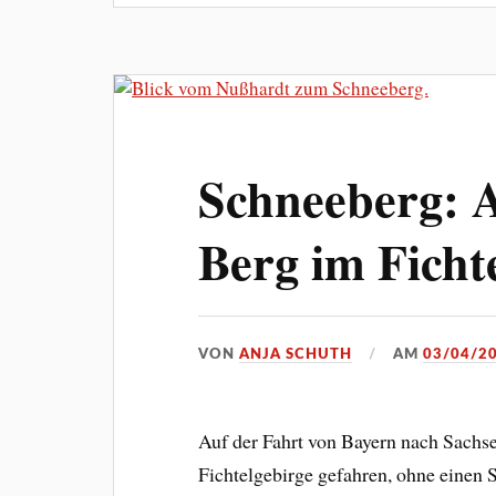
Schneeberg: A
Berg im Ficht
VON
ANJA SCHUTH
AM
03/04/2
Auf der Fahrt von Bayern nach Sachs
Fichtelgebirge gefahren, ohne einen S