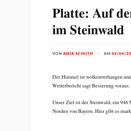
Platte: Auf d
im Steinwald
VON
ANJA SCHUTH
AM
04/04/2
Der Himmel ist wolkenverhangen und e
Wetterbericht sagt Besserung voraus.
Unser Ziel ist der Steinwald, ein 946
Norden von Bayern. Hier gibt es ma