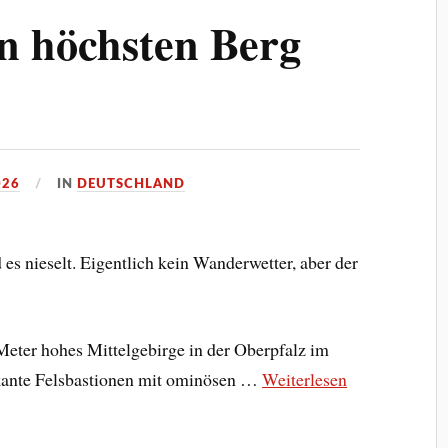
en höchsten Berg
026
IN
DEUTSCHLAND
s nieselt. Eigentlich kein Wanderwetter, aber der
 Meter hohes Mittelgebirge in der Oberpfalz im
rkante Felsbastionen mit ominösen …
Weiterlesen