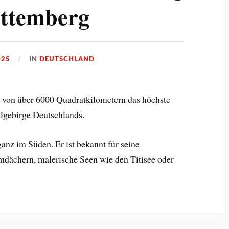
ttemberg
025
IN
DEUTSCHLAND
e von über 6000 Quadratkilometern das höchste
gebirge Deutschlands.
nz im Süden. Er ist bekannt für seine
dächern, malerische Seen wie den Titisee oder