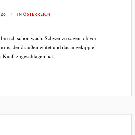
026
IN
ÖSTERREICH
 bin ich schon wach. Schwer zu sagen, ob vor
rms, der draußen wütet und das angekippte
 Knall zugeschlagen hat.