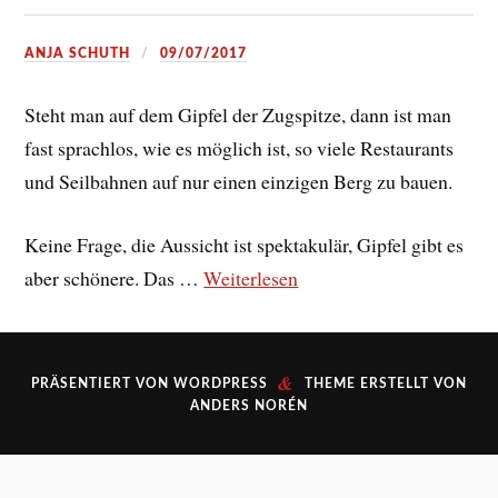
ANJA SCHUTH
09/07/2017
Steht man auf dem Gipfel der Zugspitze, dann ist man
fast sprachlos, wie es möglich ist, so viele Restaurants
und Seilbahnen auf nur einen einzigen Berg zu bauen.
Keine Frage, die Aussicht ist spektakulär, Gipfel gibt es
aber schönere. Das …
Weiterlesen
&
PRÄSENTIERT VON
WORDPRESS
THEME ERSTELLT VON
ANDERS NORÉN