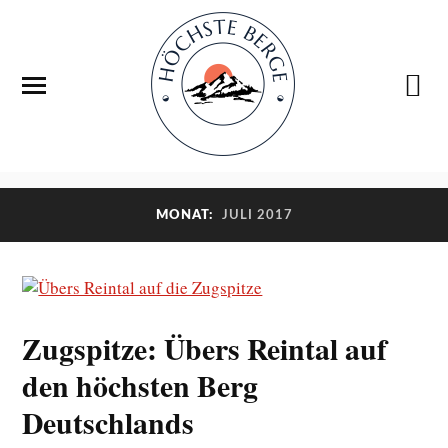
MONAT:
JULI 2017
Zugspitze: Übers Reintal auf
den höchsten Berg
Deutschlands