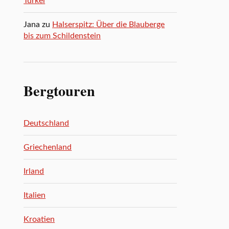
Türkei
Jana
zu
Halserspitz: Über die Blauberge
bis zum Schildenstein
Bergtouren
Deutschland
Griechenland
Irland
Italien
Kroatien