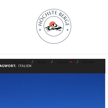
Über uns
Berge
Länder
Kontakt
LAGWORT:
ITALIEN