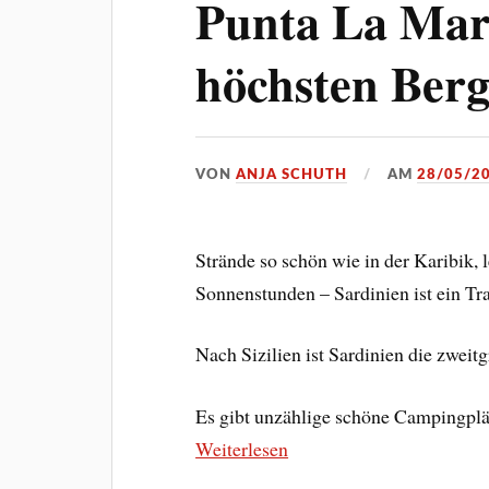
Punta La Mar
höchsten Berg
VON
ANJA SCHUTH
AM
28/05/2
Strände so schön wie in der Karibik, 
Sonnenstunden – Sardinien ist ein Tr
Nach Sizilien ist Sardinien die zweit
Es gibt unzählige schöne Campingplät
Weiterlesen