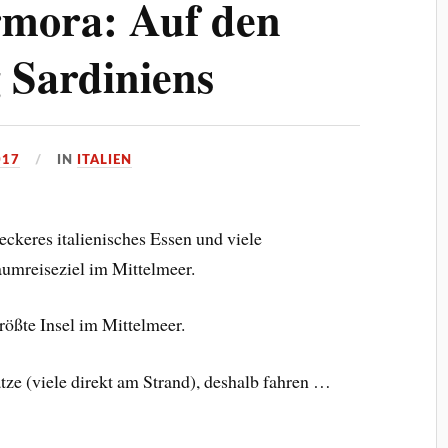
mora: Auf den
 Sardiniens
017
IN
ITALIEN
leckeres italienisches Essen und viele
aumreiseziel im Mittelmeer.
größte Insel im Mittelmeer.
ze (viele direkt am Strand), deshalb fahren …