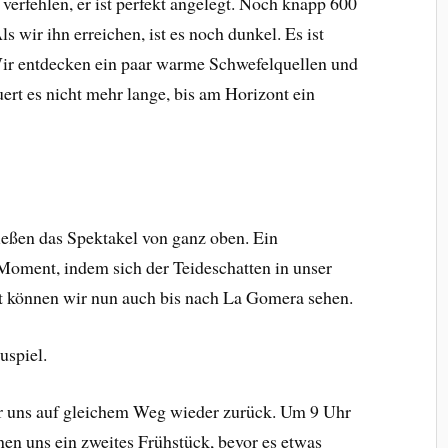
 verfehlen, er ist perfekt angelegt. Noch knapp 600
 wir ihn erreichen, ist es noch dunkel. Es ist
Wir entdecken ein paar warme Schwefelquellen und
rt es nicht mehr lange, bis am Horizont ein
ießen das Spektakel von ganz oben. Ein
 Moment, indem sich der Teideschatten in unser
cht können wir nun auch bis nach La Gomera sehen.
ür uns auf gleichem Weg wieder zurück. Um 9 Uhr
nen uns ein zweites Frühstück, bevor es etwas