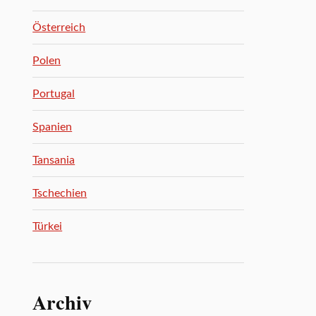
Österreich
Polen
Portugal
Spanien
Tansania
Tschechien
Türkei
Archiv