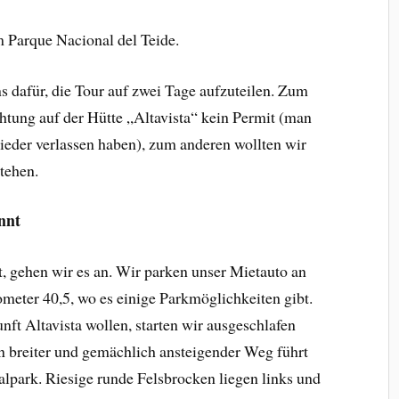
 dafür, die Tour auf zwei Tage aufzuteilen. Zum
htung auf der Hütte „Altavista“ kein Permit (man
ieder verlassen haben), zum anderen wollten wir
tehen.
nnt
ut, gehen wir es an. Wir parken unser Mietauto an
meter 40,5, wo es einige Parkmöglichkeiten gibt.
nft Altavista wollen, starten wir ausgeschlafen
n breiter und gemächlich ansteigender Weg führt
alpark. Riesige runde Felsbrocken liegen links und