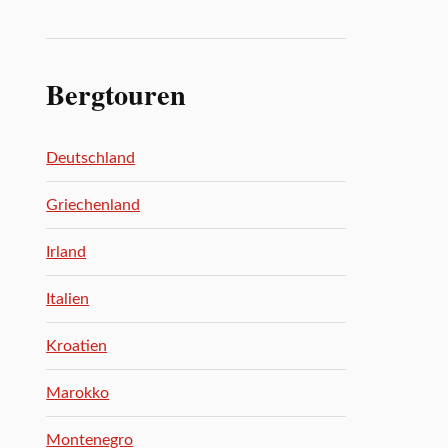
Bergtouren
Deutschland
Griechenland
Irland
Italien
Kroatien
Marokko
Montenegro