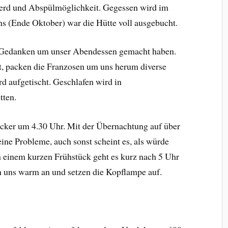
 Herd und Abspülmöglichkeit. Gegessen wird im
s (Ende Oktober) war die Hütte voll ausgebucht.
g Gedanken um unser Abendessen gemacht haben.
t, packen die Franzosen um uns herum diverse
d aufgetischt. Geschlafen wird in
tten.
cker um 4.30 Uhr. Mit der Übernachtung auf über
ne Probleme, auch sonst scheint es, als würde
 einem kurzen Frühstück geht es kurz nach 5 Uhr
en uns warm an und setzen die Kopflampe auf.