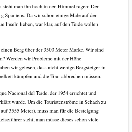
a sieht man ihn hoch in den Himmel ragen: Den
rg Spaniens. Da wir schon einige Male auf den
 Inseln lieben, war klar, auf den Teide wollen
s einen Berg über der 3500 Meter Marke. Wir sind
en? Werden wir Probleme mit der Höhe
en wir gelesen, dass nicht wenige Bergsteiger in
elkeit kämpfen und die Tour abbrechen müssen.
que Nacional del Teide, der 1954 errichtet und
ärt wurde. Um die Touristenströme in Schach zu
is auf 3555 Meter), muss man für die Besteigung
eiseführer steht, man müsse dieses schon viele