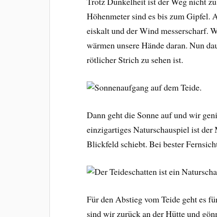
Trotz Dunkelheit ist der Weg nicht zu
Höhenmeter sind es bis zum Gipfel. Als
eiskalt und der Wind messerscharf. 
wärmen unsere Hände daran. Nun daue
rötlicher Strich zu sehen ist.
Dann geht die Sonne auf und wir gen
einzigartiges Naturschauspiel ist der
Blickfeld schiebt. Bei bester Fernsi
Für den Abstieg vom Teide geht es f
sind wir zurück an der Hütte und gön