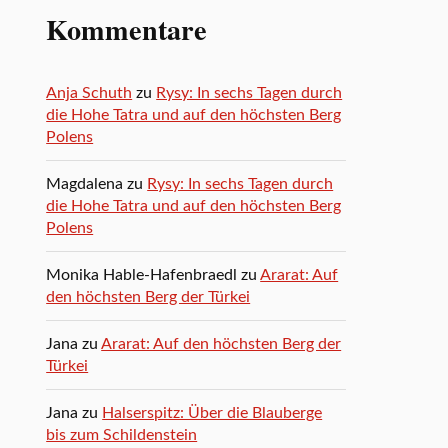
Kommentare
Anja Schuth
zu
Rysy: In sechs Tagen durch
die Hohe Tatra und auf den höchsten Berg
Polens
Magdalena
zu
Rysy: In sechs Tagen durch
die Hohe Tatra und auf den höchsten Berg
Polens
Monika Hable-Hafenbraedl
zu
Ararat: Auf
den höchsten Berg der Türkei
Jana
zu
Ararat: Auf den höchsten Berg der
Türkei
Jana
zu
Halserspitz: Über die Blauberge
bis zum Schildenstein