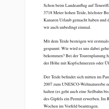
Schon beim Landeanflug auf Teneriff
3718 Meter hohen Teide, höchster Be
Kanaren Urlaub gemacht haben und die
wir auch unbedingt einmal.
Mit dem Teide besteigen wir erstmal
gespannt: Wie wird es uns dabei geh
bekommen? Bei der Tourenplanung hab
der Höhe mit Kopfschmerzen oder Üb
Der Teide befindet sich mitten im Par
2007 zum UNESCO-Weltnaturerbe erkl
halten (es geht auch eine Seilbahn b
des Gipfels ein Permit erwerben. Im R
Wochen im Vorfeld beantragen.