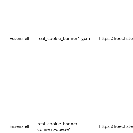
Essenziell
real_cookie_banner*-gcm
https://hoechst
real_cookie_banner-
Essenziell
https://hoechst
consent-queue*