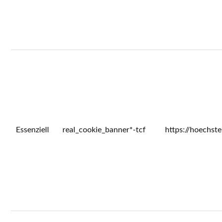
Essenziell
real_cookie_banner*-tcf
https://hoechst