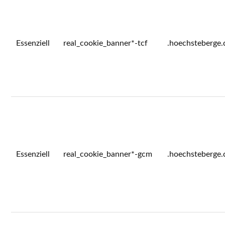
Essenziell
real_cookie_banner*-tcf
.hoechsteberge.
Essenziell
real_cookie_banner*-gcm
.hoechsteberge.