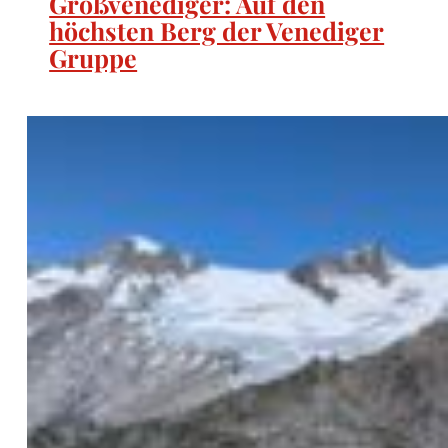
Großvenediger: Auf den
höchsten Berg der Venediger
Gruppe