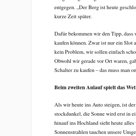
entgegen. „Der Berg ist heute geschl
kurze Zeit später.
Dafür bekommen wir den Tipp, dass wi
kaufen können. Zwar ist nur ein Slot a
kein Problem, wir sollen einfach sc
Obwohl wir gerade vor Ort waren, gab
Schalter zu kaufen – das muss man o
Beim zweiten Anlauf spielt das Wet
Als wir heute ins Auto steigen, ist d
stockdunkel, die Sonne wird erst in e
hinauf ins Hochland sieht heute alles 
Sonnenstrahlen tauchen unsere Umgebu