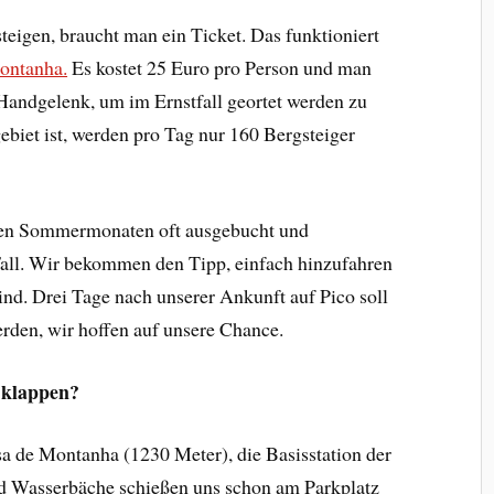
eigen, braucht man ein Ticket. Das funktioniert
Montanha.
Es kostet 25 Euro pro Person und man
andgelenk, um im Ernstfall geortet werden zu
ebiet ist, werden pro Tag nur 160 Bergsteiger
n den Sommermonaten oft ausgebucht und
 Fall. Wir bekommen den Tipp, einfach hinzufahren
sind. Drei Tage nach unserer Ankunft auf Pico soll
erden, wir hoffen auf unsere Chance.
e klappen?
a de Montanha (1230 Meter), die Basisstation der
nd Wasserbäche schießen uns schon am Parkplatz