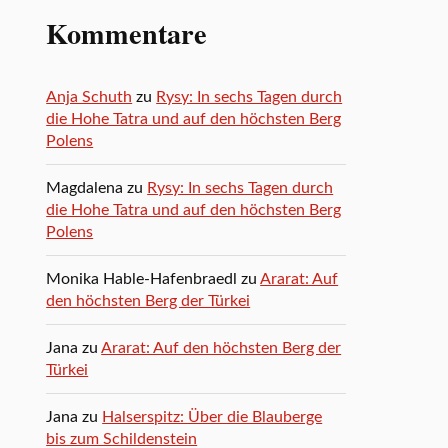
Kommentare
Anja Schuth
zu
Rysy: In sechs Tagen durch
die Hohe Tatra und auf den höchsten Berg
Polens
Magdalena
zu
Rysy: In sechs Tagen durch
die Hohe Tatra und auf den höchsten Berg
Polens
Monika Hable-Hafenbraedl
zu
Ararat: Auf
den höchsten Berg der Türkei
Jana
zu
Ararat: Auf den höchsten Berg der
Türkei
Jana
zu
Halserspitz: Über die Blauberge
bis zum Schildenstein