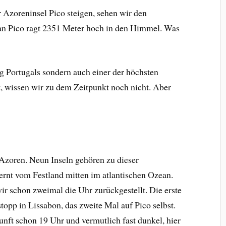
 Azoreninsel Pico steigen, sehen wir den
kan Pico ragt 2351 Meter hoch in den Himmel. Was
rg Portugals sondern auch einer der höchsten
, wissen wir zu dem Zeitpunkt noch nicht. Aber
n Azoren. Neun Inseln gehören zu dieser
fernt vom Festland mitten im atlantischen Ozean.
ir schon zweimal die Uhr zurückgestellt. Die erste
opp in Lissabon, das zweite Mal auf Pico selbst.
unft schon 19 Uhr und vermutlich fast dunkel, hier