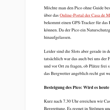
Möchte man den Pico ohne Guide best
über das
Online-Portal der Casa de 
bekommt einen GPS-Tracker für das H
können. Da der Pico ein Naturschutzg
hinaufgelassen.
Leider sind die Slots aber gerade i
tatsächlich war das auch bei uns der
und vor Ort zu fragen, ob Plätze frei 
das Bergwetter angeblich recht gut w
Besteigung des Pico: Wird es heut
Kurz nach 7.30 Uhr erreichen wir Cas
Bergrettung. Es regnet in Strömen u