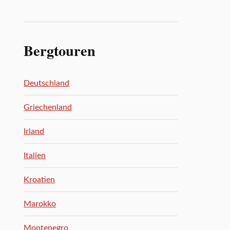
Bergtouren
Deutschland
Griechenland
Irland
Italien
Kroatien
Marokko
Montenegro