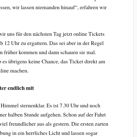
ossen, wir lassen niemanden hinauf“, erfahren wir
r uns für den nächsten Tag jetzt online Tickets
b 12 Uhr zu ergattern. Das sei aber in der Regel
hon früher kommen und dann schauen sie mal.
 es übrigens keine Chance, das Ticket direkt am
nline machen.
ter endlich mit
er Himmel sternenklar. Es ist 7.30 Uhr und noch
iner halben Stunde aufgehen. Schon auf der Fahrt
viel freundlicher aus als gestern. Die ersten zarten
ng in ein herrliches Licht und lassen sogar