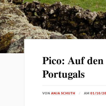
Pico: Auf den
Portugals
VON
ANJA SCHUTH
AM
01/10/2