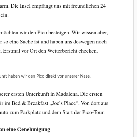
warm. Die Insel empfängt uns mit freundlichen 24
 ein.
möchten wir den Pico besteigen. Wir wissen aber,
r so eine Sache ist und haben uns deswegen noch
t. Erstmal vor Ort den Wetterbericht checken.
ft haben wir den Pico direkt vor unserer Nase.
serer ersten Unterkunft in Madalena. Die ersten
ir im Bed & Breakfast „Joe’s Place“. Von dort aus
uto zum Parkplatz und dem Start der Pico-Tour.
man eine Genehmigung