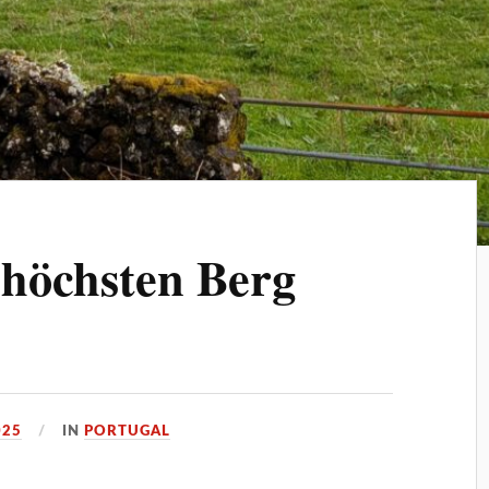
 höchsten Berg
025
IN
PORTUGAL